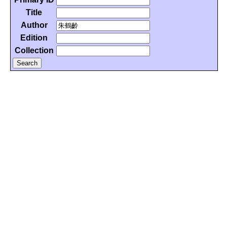
Title
Author
Edition
Collection