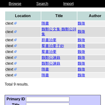
Browse
Search
Import
Location
Title
Author
ctext
隋書
魏徵
魏鄭公文集·魏鄭公詩
魏徵
ctext
集
ctext
群書治要
魏徵
ctext
羣書治要子鈔
魏徵
ctext
羣書治要
魏徵
ctext
魏鄭公諫錄
魏徵
ctext
魏鄭公諫錄
魏徵
ctext
隋書
魏徵
ctext
隋書
魏徵
Total 9 results.
Primary ID
Title