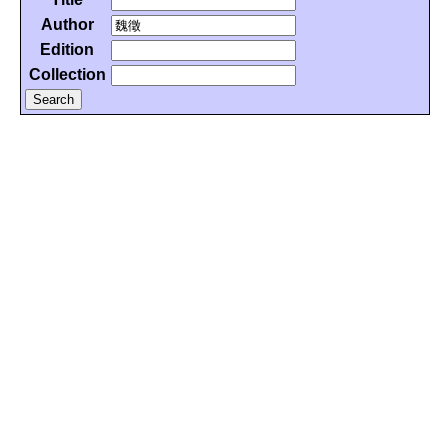
Author
Edition
Collection