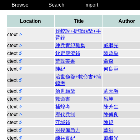
Browse
Search
Import
Location
Title
Author
伐蛟說+折獄龜鑒+手
ctext
臂錄
ctext
練兵實紀雜集
戚繼光
ctext
欽定康濟錄
陸曾禹
ctext
荒政叢書
俞森
ctext
陣紀
何良臣
治世龜鑒+救命書+捕
ctext
蝗考
ctext
治世龜鑒
蘇天爵
ctext
救命書
呂坤
ctext
捕蝗考
陳芳生
ctext
歷代兵制
陳傅良
ctext
守城錄
陳規
ctext
肘後備急方
葛洪
ctext
練兵實紀
戚繼光