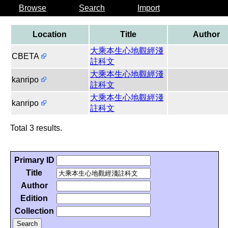
Browse
Search
Import
Location
Title
Author
大乘本生心地觀經淺
CBETA
註科文
大乘本生心地觀經淺
kanripo
註科文
大乘本生心地觀經淺
kanripo
註科文
Total 3 results.
Primary ID
Title
Author
Edition
Collection