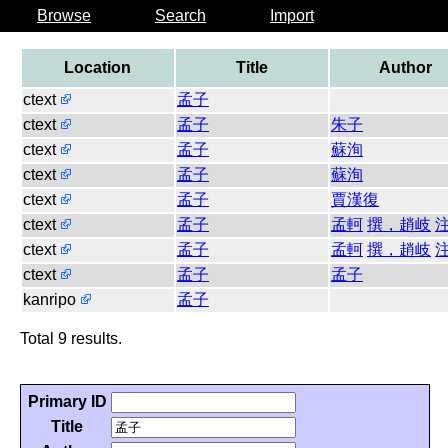
Browse
Search
Import
Location
Title
Author
ctext
孟子
ctext
孟子
朱子
ctext
孟子
蘇洵
ctext
孟子
蘇洵
ctext
孟子
賈漢復
ctext
孟子
孟軻
撰，趙岐
ctext
孟子
孟軻
撰，趙岐
ctext
孟子
孟子
kanripo
孟子
Total 9 results.
Primary ID
Title