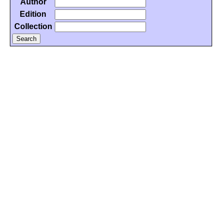
Author
Edition
Collection