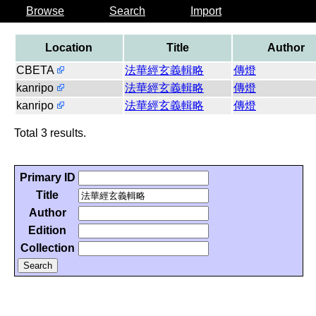
Browse
Search
Import
Location
Title
Author
CBETA
法華經玄義輯略
傳燈
kanripo
法華經玄義輯略
傳燈
kanripo
法華經玄義輯略
傳燈
Total 3 results.
Primary ID
Title
Author
Edition
Collection