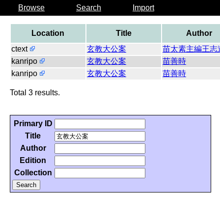
Browse
Search
Import
Location
Title
Author
ctext
玄教大公案
苗太素主編王志
kanripo
玄教大公案
苗善時
kanripo
玄教大公案
苗善時
Total 3 results.
Primary ID
Title
Author
Edition
Collection